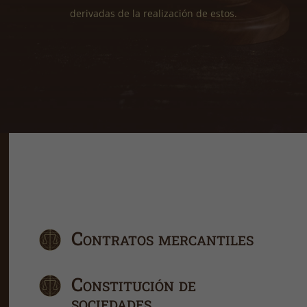
derivadas de la realización de estos.
Contratos mercantiles
Constitución de
sociedades