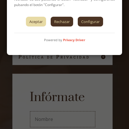
pulsando el botón "Configurar".
Aceptar
Rechazar
Configurar
Powered by
Privacy Driver
Política de Privacidad
Infórmate