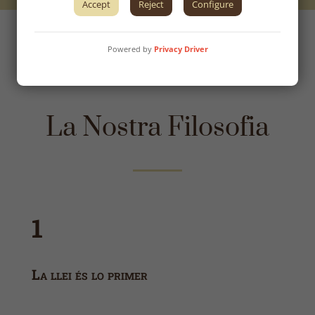
Accept
Reject
Configure
Powered by
Privacy Driver
La Nostra Filosofia
1
La llei és lo primer