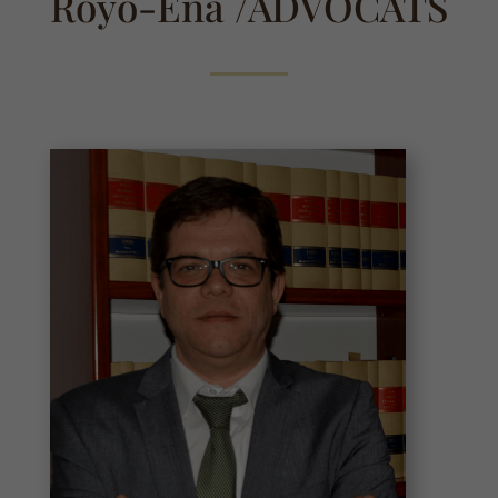
Royo-Ena /ADVOCATS